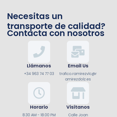
Necesitas un
transporte de calidad?
Contacta con nosotros
Llámanos
Email Us
+34 963 74 77 03
trafico.ramirezvlc@r
amirezdolz.es
Horario
Visítanos
8:30 AM - 18:00 PM
Calle Joan