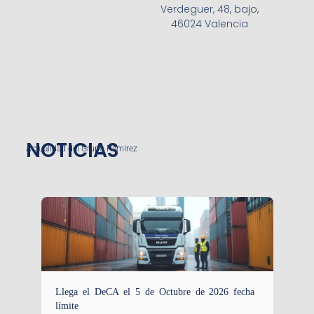
Verdeguer, 48, bajo,
46024 Valencia
NOTICIAS
Actualidad del Grupo Ramirez
Llega el DeCA el 5 de Octubre de 2026 fecha
límite