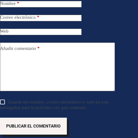
Nombre
*
Correo electrónico
*
Web
Añadir comentario
*
Guarda mi nombre, correo electrónico y web en este
navegador para la próxima vez que comente.
PUBLICAR EL COMENTARIO