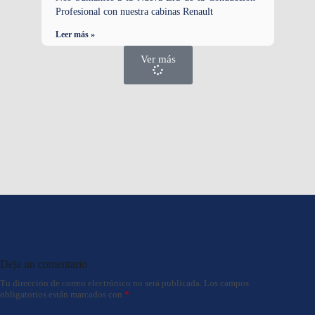
Profesional con nuestra cabinas Renault
Leer más »
Ver más
Deja un comentario
Tu dirección de correo electrónico no será publicada.
Los campos
obligatorios están marcados con
*