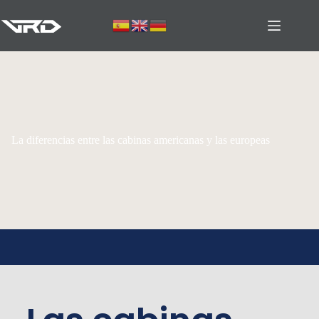
La diferencias entre las cabinas americanas y las europeas