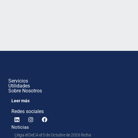
Servicios
Utilidades
Sobre Nosotros
Leer más
Redes sociales
Noticias
Llega el DeCA el 5 de Octubre de 2026 fecha