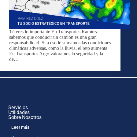
Tú eres lo importante En Transportes Ramírez
sabemos que conducir un camión es una gran
responsabilidad. Si a eso le sumamos las condiciones
climáticas adversas, como la lluvia, el reto aumenta.
En Transportes Argo valoramos la seguridad y la
de…
Servicios
Utilidades
Sobre Nosotros
Leer más