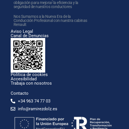
obligación para mejorar la eficiencia y la
seguridad de nuestros conductores
Nos Sumamos a la Nueva Era de la
Conducción Profesional con nuestra cabinas
Renault
Aviso Legal
Canal de Denuncias
Política de cookies
Accesibilidad
Trabaja con nosotros
Contacto
+34 963 74 77 03
info@ramirezdolz.es