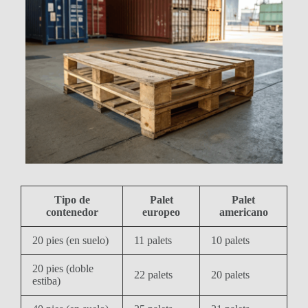
Tipo de
Palet
Palet
contenedor
europeo
americano
20 pies (en suelo)
11 palets
10 palets
20 pies (doble
22 palets
20 palets
estiba)