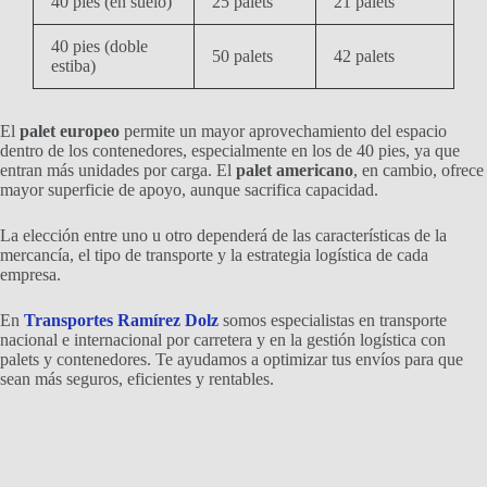
40 pies (en suelo)
25 palets
21 palets
40 pies (doble
50 palets
42 palets
estiba)
El
palet europeo
permite un mayor aprovechamiento del espacio
dentro de los contenedores, especialmente en los de 40 pies, ya que
entran más unidades por carga. El
palet americano
, en cambio, ofrece
mayor superficie de apoyo, aunque sacrifica capacidad.
La elección entre uno u otro dependerá de las características de la
mercancía, el tipo de transporte y la estrategia logística de cada
empresa.
En
Transportes Ramírez Dolz
somos especialistas en transporte
nacional e internacional por carretera y en la gestión logística con
palets y contenedores. Te ayudamos a optimizar tus envíos para que
sean más seguros, eficientes y rentables.