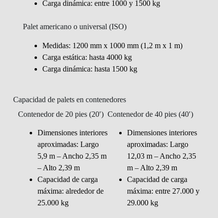
Carga dinámica: entre 1000 y 1500 kg
Palet americano o universal (ISO)
Medidas: 1200 mm x 1000 mm (1,2 m x 1 m)
Carga estática: hasta 4000 kg
Carga dinámica: hasta 1500 kg
Capacidad de palets en contenedores
Contenedor de 20 pies (20′)
Contenedor de 40 pies (40′)
Dimensiones interiores
Dimensiones interiores
aproximadas: Largo
aproximadas: Largo
5,9 m – Ancho 2,35 m
12,03 m – Ancho 2,35
– Alto 2,39 m
m – Alto 2,39 m
Capacidad de carga
Capacidad de carga
máxima: alrededor de
máxima: entre 27.000 y
25.000 kg
29.000 kg