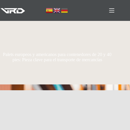
Palets europeos y americanos para contenedores de 20 y 40
pies: Pieza clave para el transporte de mercancías