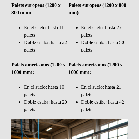
Palets europeos (1200 x
Palets europeos (1200 x 800
800 mm):
mm):
En el suelo: hasta 11
En el suelo: hasta 25
palets
palets
Doble estiba: hasta 22
Doble estiba: hasta 50
palets
palets
Palets americanos (1200 x
Palets americanos (1200 x
1000 mm):
1000 mm):
En el suelo: hasta 10
En el suelo: hasta 21
palets
palets
Doble estiba: hasta 20
Doble estiba: hasta 42
palets
palets