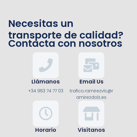
Necesitas un
transporte de calidad?
Contacta con nosotros
Llámanos
Email Us
+34 963 74 77 03
trafico.ramirezvlc@r
amirezdolz.es
Horario
Visítanos