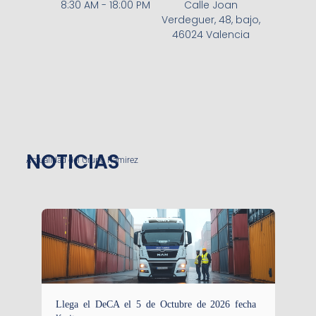
8:30 AM - 18:00 PM
Calle Joan
Verdeguer, 48, bajo,
46024 Valencia
NOTICIAS
Actualidad del Grupo Ramirez
Llega el DeCA el 5 de Octubre de 2026 fecha