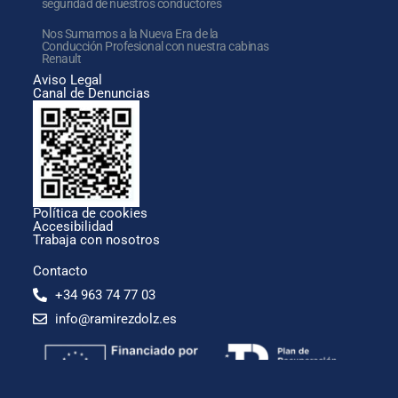
seguridad de nuestros conductores
Nos Sumamos a la Nueva Era de la
Conducción Profesional con nuestra cabinas
Renault
Aviso Legal
Canal de Denuncias
Política de cookies
Accesibilidad
Trabaja con nosotros
Contacto
+34 963 74 77 03
info@ramirezdolz.es