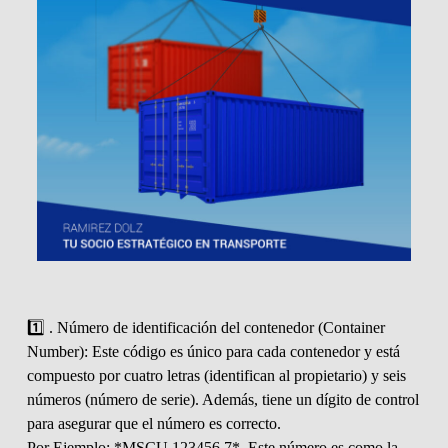
1️⃣ . Número de identificación del contenedor (Container
Number): Este código es único para cada contenedor y está
compuesto por cuatro letras (identifican al propietario) y seis
números (número de serie). Además, tiene un dígito de control
para asegurar que el número es correcto.
Por Ejemplo: *MSCU 123456 7*. Este número es como la