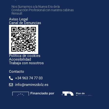
Nos Sumamos a la Nueva Era de la
Conducción Profesional con nuestra cabinas
Renault
Aviso Legal
Canal de Denuncias
Política de cookies
Accesibilidad
Trabaja con nosotros
Contacto
+34 963 74 77 03
info@ramirezdolz.es