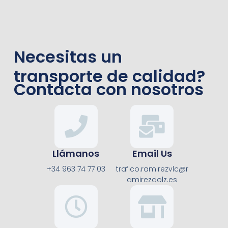
Necesitas un
transporte de calidad?
Contacta con nosotros
Llámanos
Email Us
+34 963 74 77 03
trafico.ramirezvlc@r
amirezdolz.es