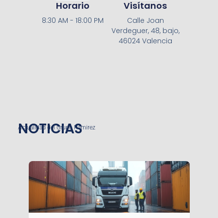
Horario
Visítanos
8:30 AM - 18:00 PM
Calle Joan
Verdeguer, 48, bajo,
46024 Valencia
NOTICIAS
Actualidad del Grupo Ramirez