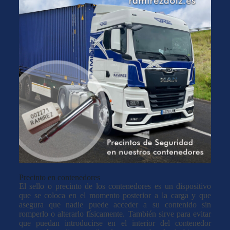
Precinto en contenedores
El sello o precinto de los contenedores es un dispositivo
que se coloca en el momento posterior a la carga y que
asegura que nadie puede acceder a su contenido sin
romperlo o alterarlo físicamente. También sirve para evitar
que puedan introducirse en el interior del contenedor